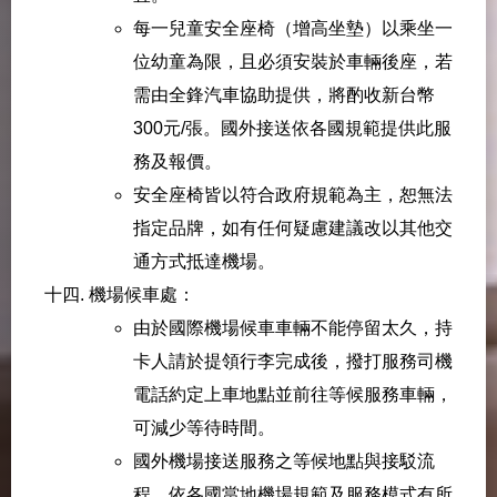
每一兒童安全座椅（增高坐墊）以乘坐一
位幼童為限，且必須安裝於車輛後座，若
需由全鋒汽車協助提供，將酌收新台幣
300元/張。國外接送依各國規範提供此服
務及報價。
安全座椅皆以符合政府規範為主，恕無法
指定品牌，如有任何疑慮建議改以其他交
通方式抵達機場。
機場候車處：
由於國際機場候車車輛不能停留太久，持
卡人請於提領行李完成後，撥打服務司機
電話約定上車地點並前往等候服務車輛，
可減少等待時間。
國外機場接送服務之等候地點與接駁流
程，依各國當地機場規範及服務模式有所