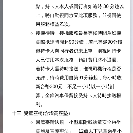
點，持卡人本人或同行者如逾時 30 分鐘以
上，將自動視同放棄此項服務，並視同使
用服務權益乙次。
接機待時：接機服務最長等候時間為班機
實際抵達時間起90分鐘，若已等滿90分鐘
但持卡人與同行者仍未上車，則視同持卡
人已使用本次服務，預訂費用將不退還。
若持卡人需待時接送，惟視司機行程是否
允許，待時費用自第91分鐘起，每小時收
新台幣300元，不足一小時以一小時計
算，全鋒汽車保留接受持卡人待時接送權
利。
兒童座椅(含增高座墊）
因應臺灣法規「小型車附載幼童安全乘坐
實施及宣導辦法」，12歲以下兒童乘坐小