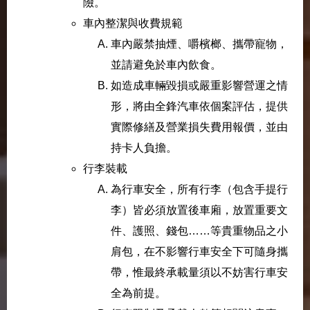
險。
車內整潔與收費規範
車內嚴禁抽煙、嚼檳榔、攜帶寵物，
並請避免於車內飲食。
如造成車輛毀損或嚴重影響營運之情
形，將由全鋒汽車依個案評估，提供
實際修繕及營業損失費用報價，並由
持卡人負擔。
行李裝載
為行車安全，所有行李（包含手提行
李）皆必須放置後車廂，放置重要文
件、護照、錢包……等貴重物品之小
肩包，在不影響行車安全下可隨身攜
帶，惟最終承載量須以不妨害行車安
全為前提。