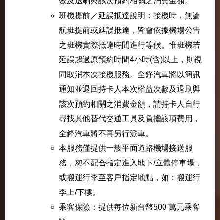
數及退刷與該次預約相關之消費金額。
班機提前／延誤抵達說明：接機時，無論
航班提前或延誤抵達，皆會依據機場公告
之班機實際抵達時間進行等候。惟班機若
延誤超過原預約時間4小時(含)以上，則視
同取消本次接機服務。全鋒汽車將以簡訊
通知並退回持卡人本次權益次數及退刷與
該次預約相關之消費金額，請持卡人自行
尋找其他替代交通工具及負擔該項費用，
全鋒汽車將不再另行派車。
本服務僅提供一般平面道路機場接送服
務，恕不配合指定進入地下/立體停車場，
或搬運行李至客戶指定地點，如：搬運行
李上/下樓。
乘客保險：提供每位新台幣500 萬元乘客