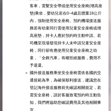
客車，需繫安全帶或使用安全座椅(增高座
墊)乘坐，嬰幼兒若在0~4歲且體重18公斤
內，強制使用安全座椅。預約機場接送服
務若有幼童同行需使用兒童安全座椅或增
高座墊，持卡人應於預約時主動申請。若
司機至現場發現持卡人未申請兒童安全座
椅，同行卻有應使用兒童安全座椅之幼
童，「全鋒汽車」有權拒絕服務，費用不
予退還。
國外接送服務乘坐安全座椅需依各國的交
通規範為準，為確保順利接送，建議您在
登記海外接送服務前先確認相關規定，若
需安全座椅，請於客服致電預約時主動告
知，我們將協助您確認費用及其他相關事
宜。