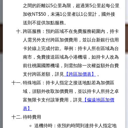
之間的距離以5公里為限，超過第5公里起每公里
加收NT$50，未滿1公里者以1公里計，國外接
送則不提供加點服務。
跨區服務：預約區域不在免費服務範圍內，持卡
人需另外支付跨區加價費用，並以台新銀行信用
卡於線上完成付款。舉例：持卡人所在區域為台
南市，免費接送區域為小港機場，如持卡人改為
前往桃園國際機場，則需扣除一次權益額外自費
支付跨區差額，詳見
【跨區加價表】
。
特殊地區：持卡人指定之接送地點若為加價區
域，須額外收取加價費用，並以持卡人所持之卓
富無限卡支付該筆費用，詳見
【偏遠地區加價
表】
待時費用
送機待時：依預約時間到達持卡人指定地