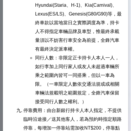
Hyundai(Staria、H-1)、Kia(Carnival)、
Lexus(ES/LS)、Genesis(G80/G90)等，最
終車款以當地當日之實際調度為準，持卡
人不得指定車輛品牌及車型，惟最終承載
量須以不妨害行車安全為前提，全鋒汽車
有最終決定派車權。
同行人數：非限定正卡持卡人本人一人，
如行李加上同行家人或友人未超過車輛所
乘之範圍內皆可一同搭乘，但以一車為
限。（一車限定人數依交通法規或或相關
車輛法規載明之範圍規定，全鋒汽車保留
接受同行人數之權利。）
停靠費用：由台新銀行持卡人本人指定，不提供
臨時沿途接／送其他客人，若為預約時指定順路
停靠，每增加一停靠站需加收NT$200，停靠點