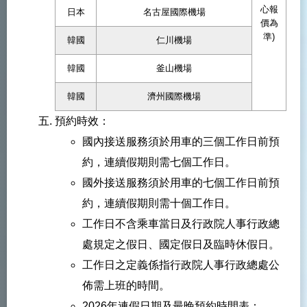
心報
日本
名古屋國際機場
價為
準)
韓國
仁川機場
韓國
釜山機場
韓國
濟州國際機場
預約時效：
國內接送服務須於用車的三個工作日前預
約，連續假期則需七個工作日。
國外接送服務須於用車的七個工作日前預
約，連續假期則需十個工作日。
工作日不含乘車當日及行政院人事行政總
處規定之假日、國定假日及臨時休假日。
工作日之定義係指行政院人事行政總處公
佈需上班的時間。
2026年連假日期及最晚預約時間表：