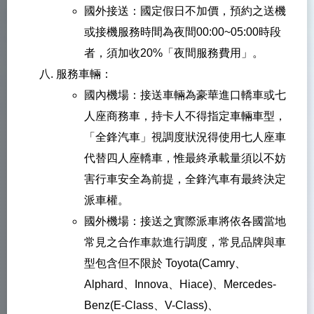
國外接送：國定假日不加價，預約之送機
或接機服務時間為夜間00:00~05:00時段
者，須加收20%「夜間服務費用」。
服務車輛：
國內機場：接送車輛為豪華進口轎車或七
人座商務車，持卡人不得指定車輛車型，
「全鋒汽車」視調度狀況得使用七人座車
代替四人座轎車，惟最終承載量須以不妨
害行車安全為前提，全鋒汽車有最終決定
派車權。
國外機場：接送之實際派車將依各國當地
常見之合作車款進行調度，常見品牌與車
型包含但不限於 Toyota(Camry、
Alphard、Innova、Hiace)、Mercedes-
Benz(E-Class、V-Class)、