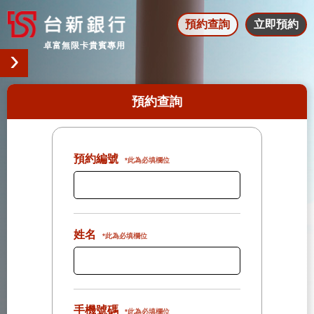
預約查詢
立即預約
預約查詢
預約編號
*此為必填欄位
姓名
*此為必填欄位
手機號碼
*此為必填欄位